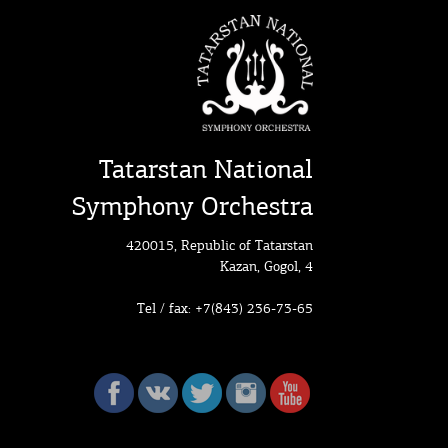
Tatarstan National
Symphony Orchestra
420015, Republic of Tatarstan
Kazan, Gogol, 4
Tel / fax: +7(843) 236-73-65