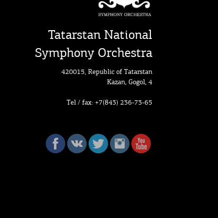
Tatarstan National
Symphony Orchestra
420015, Republic of Tatarstan
Kazan, Gogol, 4
Tel / fax: +7(843) 236-73-65