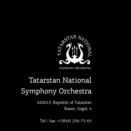
Tatarstan National
Symphony Orchestra
420015, Republic of Tatarstan
Kazan, Gogol, 4
Tel / fax: +7(843) 236-73-65