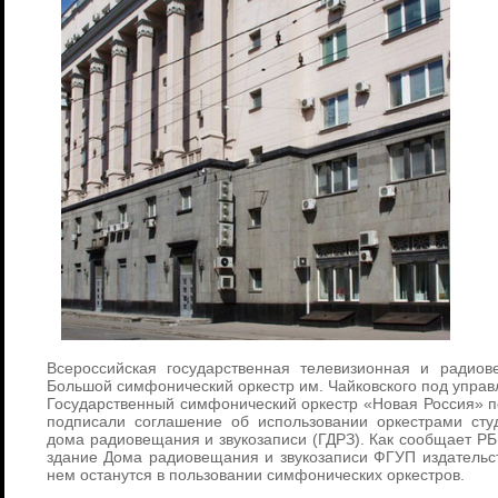
Всероссийская государственная телевизионная и радиов
Большой симфонический оркестр им. Чайковского под упра
Государственный симфонический оркестр «Новая Россия»
подписали соглашение об использовании оркестрами сту
дома радиовещания и звукозаписи (ГДРЗ). Как сообщает Р
здание Дома радиовещания и звукозаписи ФГУП издательст
нем останутся в пользовании симфонических оркестров.