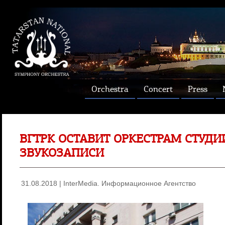
Orchestra
Concert
Press
ВГТРК ОСТАВИТ ОРКЕСТРАМ СТУДИ
ЗВУКОЗАПИСИ
31.08.2018 | InterMedia. Информационное Агентство