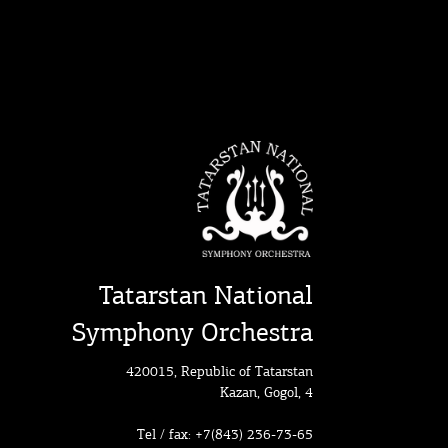
Tatarstan National
Symphony Orchestra
420015, Republic of Tatarstan
Kazan, Gogol, 4
Tel / fax: +7(843) 236-73-65