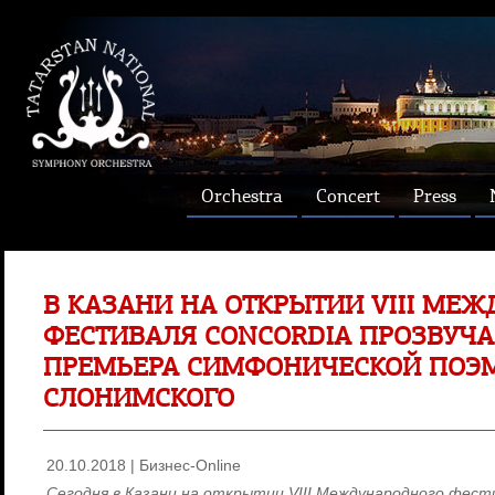
Orchestra
Concert
Press
В КАЗАНИ НА ОТКРЫТИИ VIII МЕ
ФЕСТИВАЛЯ CONCORDIA ПРОЗВУЧ
ПРЕМЬЕРА СИМФОНИЧЕСКОЙ ПОЭМ
СЛОНИМСКОГО
20.10.2018 | Бизнес-Online
Сегодня в Казани на открытии VIII Международного фест