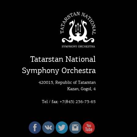
Tatarstan National
Symphony Orchestra
420015, Republic of Tatarstan
Kazan, Gogol, 4
Tel / fax: +7(843) 236-73-65